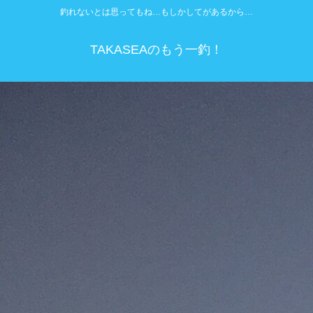
釣れないとは思ってもね…もしかしてがあるから…
TAKASEAのもう一釣！