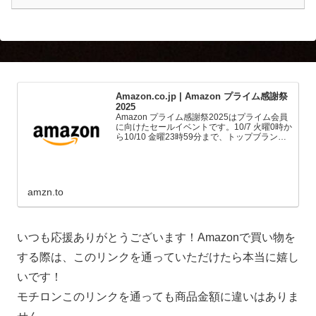
Amazon.co.jp | Amazon プライム感謝祭
2025
Amazon プライム感謝祭2025はプライム会員
に向けたセールイベントです。10/7 火曜0時か
ら10/10 金曜23時59分まで、トップブランド
や中小企業から数多くのお買得商品が96時間
に渡って登場します。
amzn.to
いつも応援ありがとうございます！Amazonで買い物を
する際は、このリンクを通っていただけたら本当に嬉し
いです！
モチロンこのリンクを通っても商品金額に違いはありま