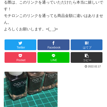
る際は、このリンクを通っていただけたら本当に嬉しいで
す！
モチロンこのリンクを通っても商品金額に違いはありませ
ん。
よろしくお願いします。<(_ _)>
Twitter
Facebook
はてブ
Pocket
LINE
コピー
2022.02.17