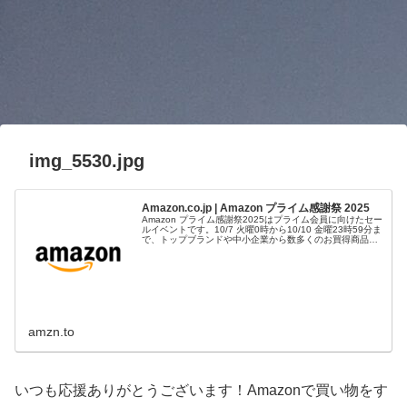
img_5530.jpg
Amazon.co.jp | Amazon プライム感謝祭 2025
Amazon プライム感謝祭2025はプライム会員に向けたセー
ルイベントです。10/7 火曜0時から10/10 金曜23時59分ま
で、トップブランドや中小企業から数多くのお買得商品が
96時間に渡って登場します。
amzn.to
いつも応援ありがとうございます！Amazonで買い物をす