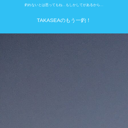
釣れないとは思ってもね…もしかしてがあるから…
TAKASEAのもう一釣！