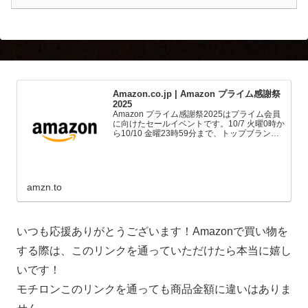
Amazon.co.jp | Amazon プライム感謝祭
2025
Amazon プライム感謝祭2025はプライム会員
に向けたセールイベントです。10/7 火曜0時か
ら10/10 金曜23時59分まで、トップブランド
や中小企業から数多くのお買得商品が96時間
に渡って登場します。
amzn.to
いつも応援ありがとうございます！Amazonで買い物を
する際は、このリンクを通っていただけたら本当に嬉し
いです！
モチロンこのリンクを通っても商品金額に違いはありま