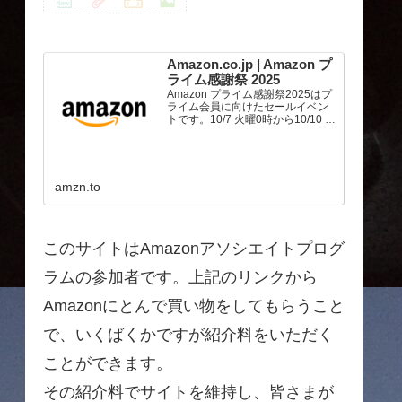
Amazon.co.jp | Amazon プ
ライム感謝祭 2025
Amazon プライム感謝祭2025はプ
ライム会員に向けたセールイベン
トです。10/7 火曜0時から10/10 金
曜23時59分まで、トップブランド
や中小企業から数多くのお買得商
品が96時間に渡って登場します。
amzn.to
このサイトはAmazonアソシエイトプログ
ラムの参加者です。上記のリンクから
Amazonにとんで買い物をしてもらうこと
で、いくばくかですが紹介料をいただく
ことができます。
その紹介料でサイトを維持し、皆さまが