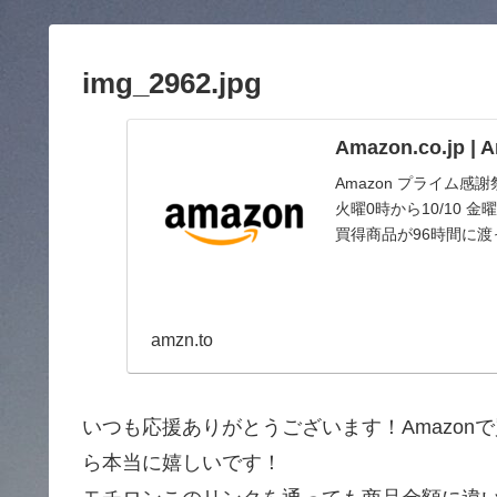
img_2962.jpg
Amazon.co.jp 
Amazon プライム感
火曜0時から10/10
買得商品が96時間に
amzn.to
いつも応援ありがとうございます！Amazo
ら本当に嬉しいです！