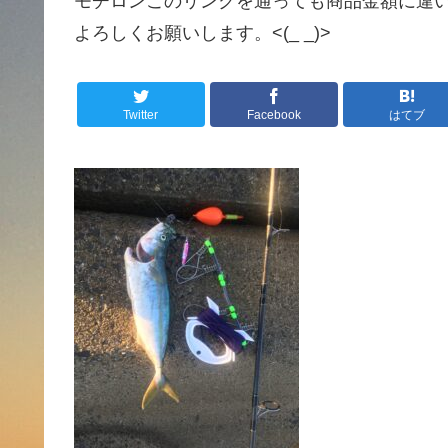
モチロンこのリンクを通っても商品金額に違
よろしくお願いします。<(_ _)>
Twitter
Facebook
はてブ