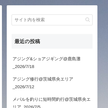
最近の投稿
アジング&ショアジギング@鹿島灘
_2026/7/18
アジング修行@茨城県央エリア
_2026/7/12
メバルを釣りに短時間釣行@茨城県央エ
リア_2026/7/5