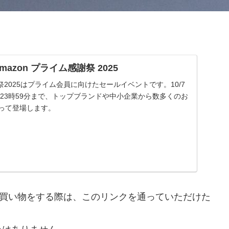
| Amazon プライム感謝祭 2025
謝祭2025はプライム会員に向けたセールイベントです。10/7
 金曜23時59分まで、トップブランドや中小企業から数多くのお
渡って登場します。
nで買い物をする際は、このリンクを通っていただけた