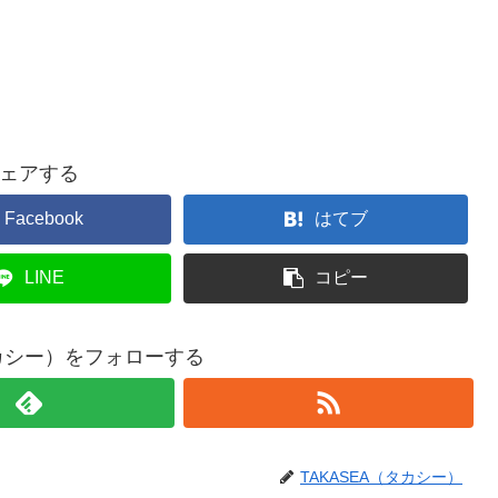
ェアする
Facebook
はてブ
LINE
コピー
タカシー）をフォローする
TAKASEA（タカシー）