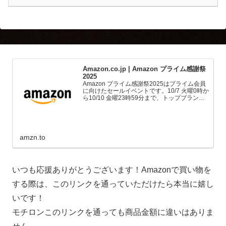
Amazon.co.jp | Amazon プライム感謝祭
2025
Amazon プライム感謝祭2025はプライム会員
に向けたセールイベントです。10/7 火曜0時か
ら10/10 金曜23時59分まで、トップブランド
や中小企業から数多くのお買得商品が96時間
に渡って登場します。
amzn.to
いつも応援ありがとうございます！Amazonで買い物を
する際は、このリンクを通っていただけたら本当に嬉し
いです！
モチロンこのリンクを通っても商品金額に違いはありま