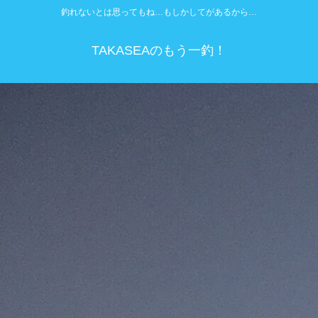
釣れないとは思ってもね…もしかしてがあるから…
TAKASEAのもう一釣！