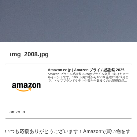
img_2008.jpg
Amazon.co.jp | Amazon プライム感謝祭 2025
Amazon プライム感謝祭2025はプライム会員に向けたセー
ルイベントです。10/7 火曜0時から10/10 金曜23時59分ま
で、トップブランドや中小企業から数多くのお買得商品が
96時間に渡って登場します。
amzn.to
いつも応援ありがとうございます！Amazonで買い物をす