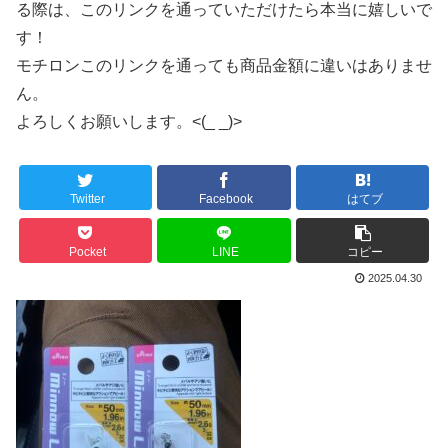
る際は、このリンクを通っていただけたら本当に嬉しいで
す！
モチロンこのリンクを通っても商品金額に違いはありませ
ん。
よろしくお願いします。<(_ _)>
Twitter
Facebook
はてブ
Pocket
LINE
コピー
2025.04.30