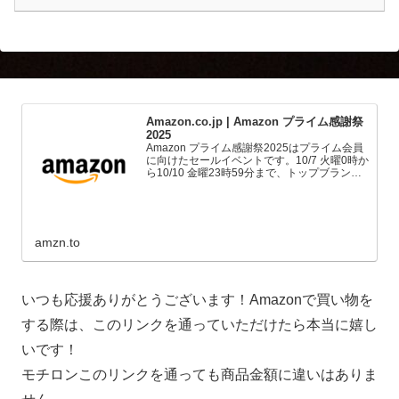
Amazon.co.jp | Amazon プライム感謝祭
2025
Amazon プライム感謝祭2025はプライム会員
に向けたセールイベントです。10/7 火曜0時か
ら10/10 金曜23時59分まで、トップブランド
や中小企業から数多くのお買得商品が96時間
に渡って登場します。
amzn.to
いつも応援ありがとうございます！Amazonで買い物を
する際は、このリンクを通っていただけたら本当に嬉し
いです！
モチロンこのリンクを通っても商品金額に違いはありま