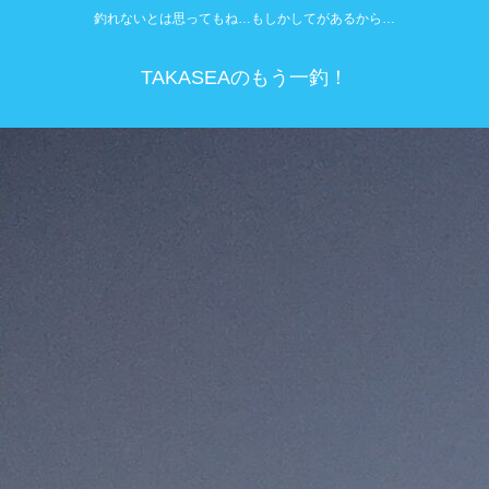
釣れないとは思ってもね…もしかしてがあるから…
TAKASEAのもう一釣！