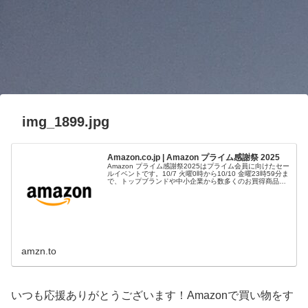
img_1899.jpg
Amazon.co.jp | Amazon プライム感謝祭 2025
Amazon プライム感謝祭2025はプライム会員に向けたセー
ルイベントです。10/7 火曜0時から10/10 金曜23時59分ま
で、トップブランドや中小企業から数多くのお買得商品が
96時間に渡って登場します。
amzn.to
いつも応援ありがとうございます！Amazonで買い物をす