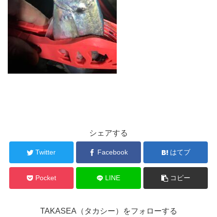
シェアする
Twitter
Facebook
はてブ
Pocket
LINE
コピー
TAKASEA（タカシー）をフォローする