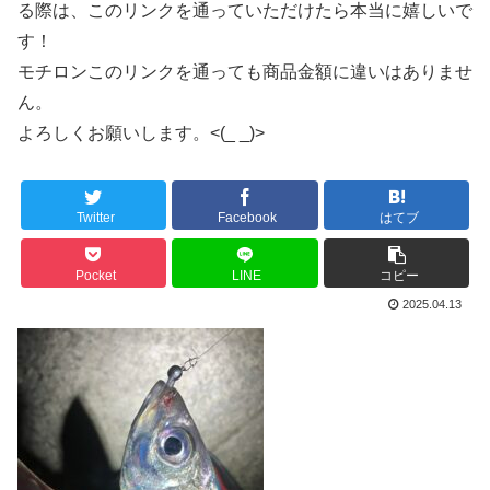
る際は、このリンクを通っていただけたら本当に嬉しいで
す！
モチロンこのリンクを通っても商品金額に違いはありませ
ん。
よろしくお願いします。<(_ _)>
Twitter
Facebook
はてブ
Pocket
LINE
コピー
2025.04.13