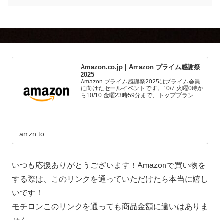
Amazon.co.jp | Amazon プライム感謝祭
2025
Amazon プライム感謝祭2025はプライム会員
に向けたセールイベントです。10/7 火曜0時か
ら10/10 金曜23時59分まで、トップブランド
や中小企業から数多くのお買得商品が96時間
に渡って登場します。
amzn.to
いつも応援ありがとうございます！Amazonで買い物を
する際は、このリンクを通っていただけたら本当に嬉し
いです！
モチロンこのリンクを通っても商品金額に違いはありま