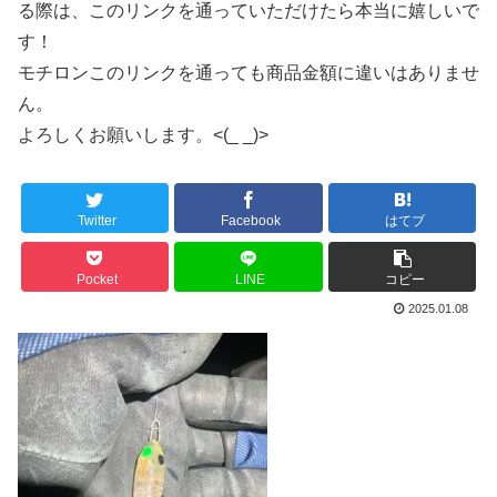
る際は、このリンクを通っていただけたら本当に嬉しいで
す！
モチロンこのリンクを通っても商品金額に違いはありませ
ん。
よろしくお願いします。<(_ _)>
Twitter
Facebook
はてブ
Pocket
LINE
コピー
2025.01.08