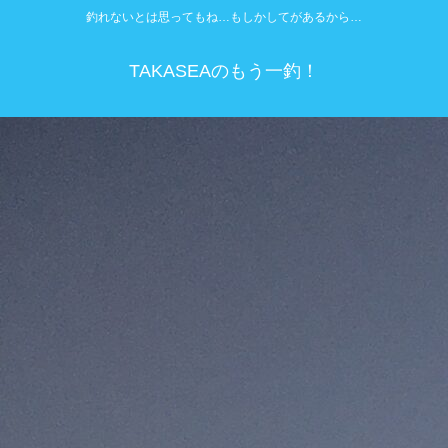
釣れないとは思ってもね…もしかしてがあるから…
TAKASEAのもう一釣！