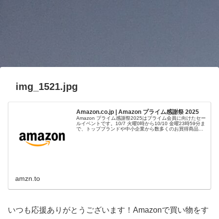
img_1521.jpg
Amazon.co.jp | Amazon プライム感謝祭 2025
Amazon プライム感謝祭2025はプライム会員に向けたセー
ルイベントです。10/7 火曜0時から10/10 金曜23時59分ま
で、トップブランドや中小企業から数多くのお買得商品が
96時間に渡って登場します。
amzn.to
いつも応援ありがとうございます！Amazonで買い物をす