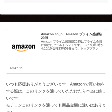
Amazon.co.jp | Amazon プライム感謝祭
2025
Amazon プライム感謝祭2025はプライム会員
に向けたセールイベントです。10/7 火曜0時か
ら10/10 金曜23時59分まで、トップブランド
や中小企業から数多くのお買得商品が96時間
に渡って登場します。
amzn.to
いつも応援ありがとうございます！Amazonで買い物を
する際は、このリンクを通っていただけたら本当に嬉し
いです！
モチロンこのリンクを通っても商品金額に違いはありま