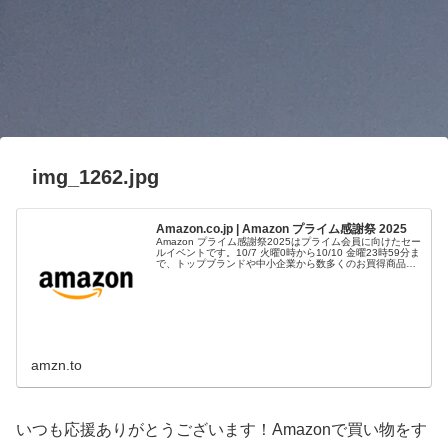
img_1262.jpg
Amazon.co.jp | Amazon プライム感謝祭 2025
Amazon プライム感謝祭2025はプライム会員に向けたセー
ルイベントです。10/7 火曜0時から10/10 金曜23時59分ま
で、トップブランドや中小企業から数多くのお買得商品が
96時間に渡って登場します。
amzn.to
いつも応援ありがとうございます！Amazonで買い物をす