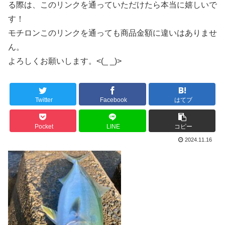
る際は、このリンクを通っていただけたら本当に嬉しいで
す！
モチロンこのリンクを通っても商品金額に違いはありませ
ん。
よろしくお願いします。<(_ _)>
Twitter
Facebook
はてブ
Pocket
LINE
コピー
2024.11.16