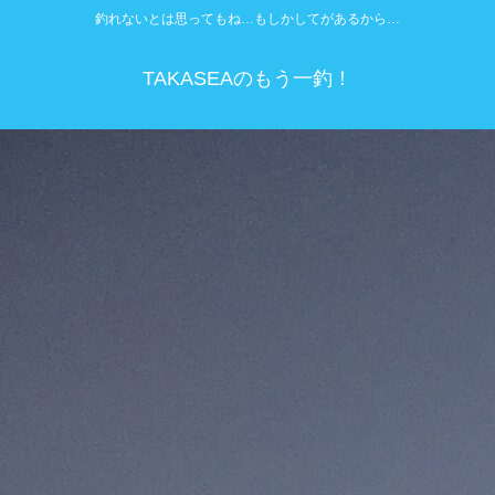
釣れないとは思ってもね…もしかしてがあるから…
TAKASEAのもう一釣！