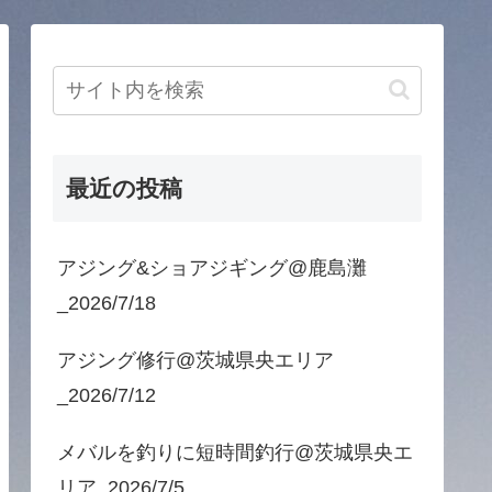
最近の投稿
アジング&ショアジギング@鹿島灘
_2026/7/18
アジング修行@茨城県央エリア
_2026/7/12
メバルを釣りに短時間釣行@茨城県央エ
リア_2026/7/5