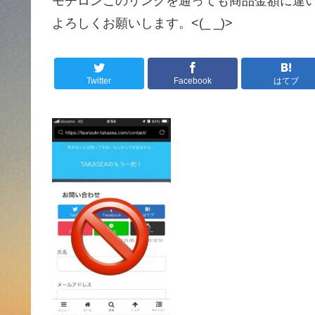
モチロンこのリンクを通っても商品金額に違
よろしくお願いします。<(_ _)>
Twitter
Facebook
はてブ