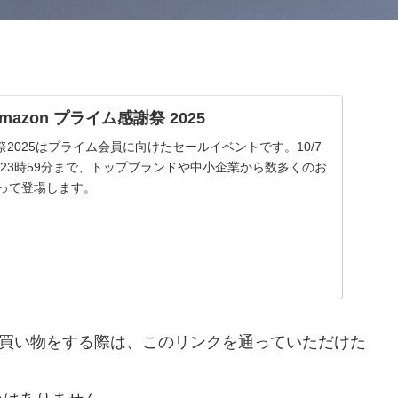
| Amazon プライム感謝祭 2025
謝祭2025はプライム会員に向けたセールイベントです。10/7
 金曜23時59分まで、トップブランドや中小企業から数多くのお
渡って登場します。
nで買い物をする際は、このリンクを通っていただけた