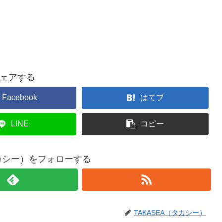
ェアする
Facebook
はてブ
LINE
コピー
タカシー）をフォローする
TAKASEA（タカシー）