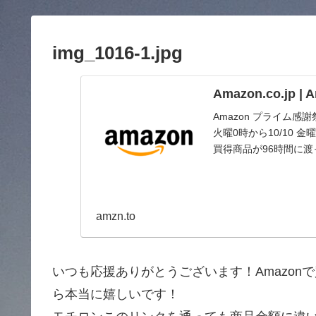
img_1016-1.jpg
Amazon.co.jp 
Amazon プライム感
火曜0時から10/10
買得商品が96時間に
amzn.to
いつも応援ありがとうございます！Amazo
ら本当に嬉しいです！