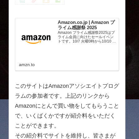
Amazon.co.jp | Amazon プ
ライム感謝祭 2025
Amazon プライム感謝祭2025はプ
ライム会員に向けたセールイベン
トです。10/7 火曜0時から10/10 金
曜23時59分まで、トップブランド
や中小企業から数多くのお買得商
品が96時間に渡って登場します。
amzn.to
このサイトはAmazonアソシエイトプログ
ラムの参加者です。上記のリンクから
Amazonにとんで買い物をしてもらうこと
で、いくばくかですが紹介料をいただく
ことができます。
その紹介料でサイトを維持し、皆さまが