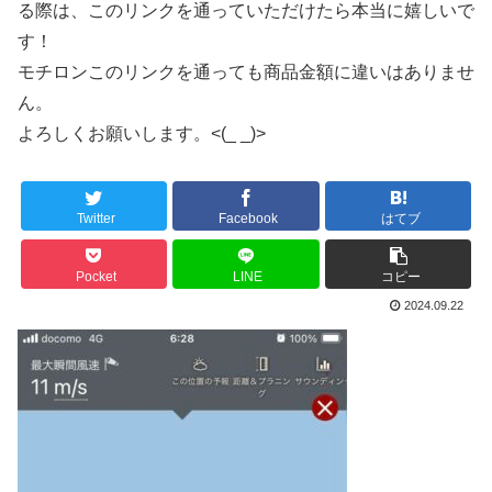
る際は、このリンクを通っていただけたら本当に嬉しいで
す！
モチロンこのリンクを通っても商品金額に違いはありませ
ん。
よろしくお願いします。<(_ _)>
Twitter
Facebook
はてブ
Pocket
LINE
コピー
2024.09.22