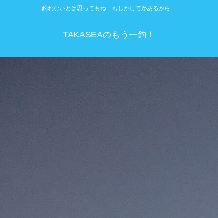
釣れないとは思ってもね…もしかしてがあるから…
TAKASEAのもう一釣！