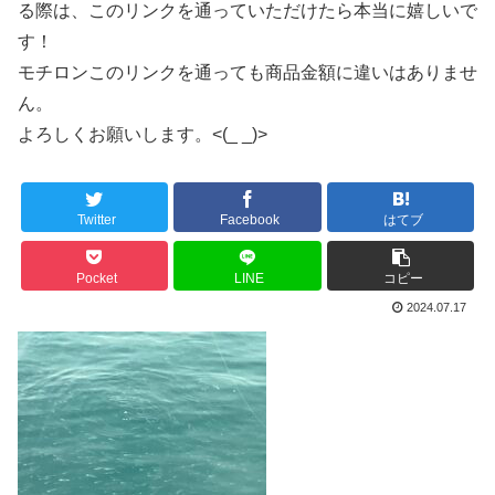
る際は、このリンクを通っていただけたら本当に嬉しいで
す！
モチロンこのリンクを通っても商品金額に違いはありませ
ん。
よろしくお願いします。<(_ _)>
Twitter
Facebook
はてブ
Pocket
LINE
コピー
2024.07.17