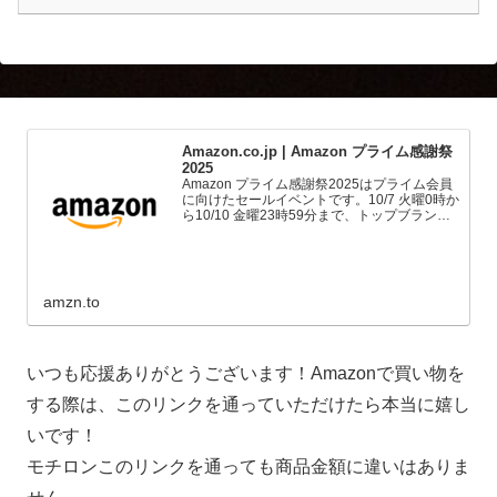
Amazon.co.jp | Amazon プライム感謝祭
2025
Amazon プライム感謝祭2025はプライム会員
に向けたセールイベントです。10/7 火曜0時か
ら10/10 金曜23時59分まで、トップブランド
や中小企業から数多くのお買得商品が96時間
に渡って登場します。
amzn.to
いつも応援ありがとうございます！Amazonで買い物を
する際は、このリンクを通っていただけたら本当に嬉し
いです！
モチロンこのリンクを通っても商品金額に違いはありま