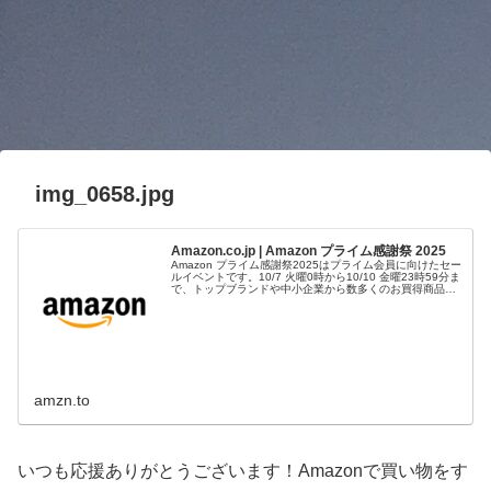
img_0658.jpg
Amazon.co.jp | Amazon プライム感謝祭 2025
Amazon プライム感謝祭2025はプライム会員に向けたセー
ルイベントです。10/7 火曜0時から10/10 金曜23時59分ま
で、トップブランドや中小企業から数多くのお買得商品が
96時間に渡って登場します。
amzn.to
いつも応援ありがとうございます！Amazonで買い物をす