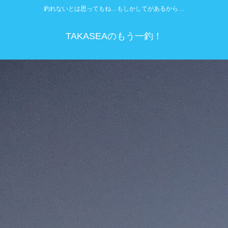
釣れないとは思ってもね…もしかしてがあるから…
TAKASEAのもう一釣！