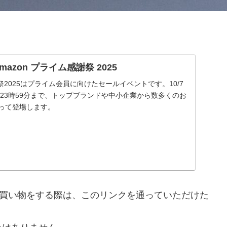
| Amazon プライム感謝祭 2025
謝祭2025はプライム会員に向けたセールイベントです。10/7
 金曜23時59分まで、トップブランドや中小企業から数多くのお
渡って登場します。
nで買い物をする際は、このリンクを通っていただけた