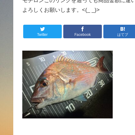
モチロンこのリンクを通っても商品金額に違
よろしくお願いします。<(_ _)>
Twitter
Facebook
はてブ