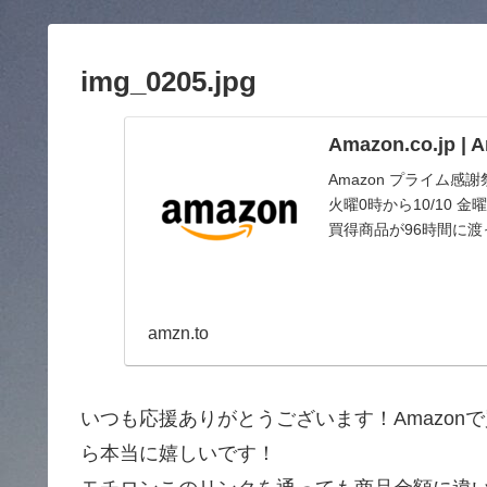
img_0205.jpg
Amazon.co.jp 
Amazon プライム感
火曜0時から10/10
買得商品が96時間に
amzn.to
いつも応援ありがとうございます！Amazo
ら本当に嬉しいです！