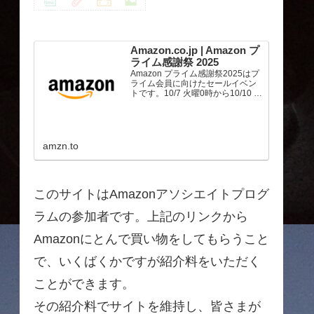
Amazon.co.jp | Amazon プ
ライム感謝祭 2025
Amazon プライム感謝祭2025はプ
ライム会員に向けたセールイベン
トです。10/7 火曜0時から10/10 金
曜23時59分まで、トップブランド
や中小企業から数多くのお買得商
品が96時間に渡って登場します。
amzn.to
このサイトはAmazonアソシエイトプログ
ラムの参加者です。上記のリンクから
Amazonにとんで買い物をしてもらうこと
で、いくばくかですが紹介料をいただく
ことができます。
その紹介料でサイトを維持し、皆さまが