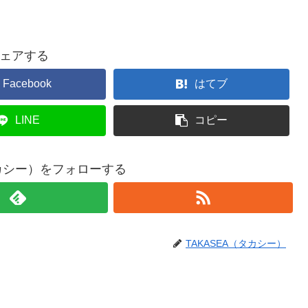
ェアする
Facebook
はてブ
LINE
コピー
タカシー）をフォローする
TAKASEA（タカシー）