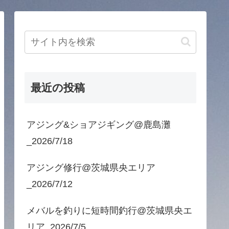
最近の投稿
アジング&ショアジギング@鹿島灘
_2026/7/18
アジング修行@茨城県央エリア
_2026/7/12
メバルを釣りに短時間釣行@茨城県央エ
リア_2026/7/5