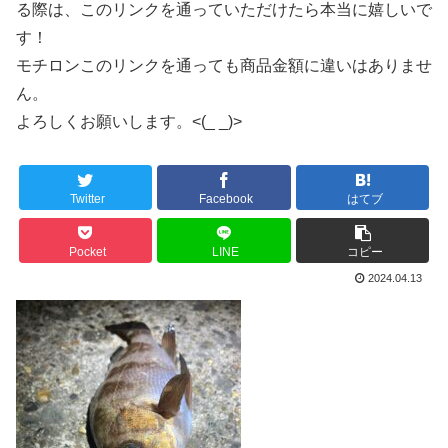
る際は、このリンクを通っていただけたら本当に嬉しいで
す！
モチロンこのリンクを通っても商品金額に違いはありませ
ん。
よろしくお願いします。<(_ _)>
Twitter
Facebook
はてブ
Pocket
LINE
コピー
2024.04.13