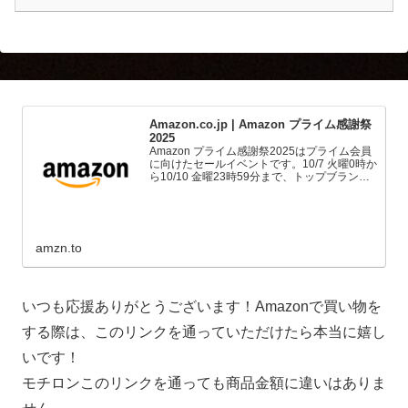
Amazon.co.jp | Amazon プライム感謝祭
2025
Amazon プライム感謝祭2025はプライム会員
に向けたセールイベントです。10/7 火曜0時か
ら10/10 金曜23時59分まで、トップブランド
や中小企業から数多くのお買得商品が96時間
に渡って登場します。
amzn.to
いつも応援ありがとうございます！Amazonで買い物を
する際は、このリンクを通っていただけたら本当に嬉し
いです！
モチロンこのリンクを通っても商品金額に違いはありま