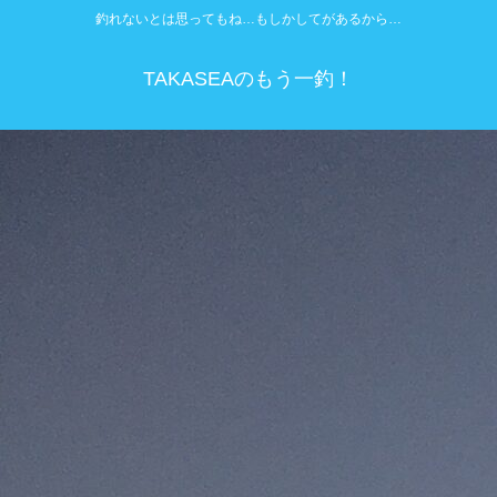
釣れないとは思ってもね…もしかしてがあるから…
TAKASEAのもう一釣！