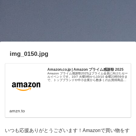
img_0150.jpg
Amazon.co.jp | Amazon プライム感謝祭 2025
Amazon プライム感謝祭2025はプライム会員に向けたセー
ルイベントです。10/7 火曜0時から10/10 金曜23時59分ま
で、トップブランドや中小企業から数多くのお買得商品が
96時間に渡って登場します。
amzn.to
いつも応援ありがとうございます！Amazonで買い物をす