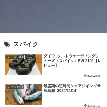
スパイク
ダイワ_ソルトウェーディングシ
タックル・装備
ューズ（スパイク）SW-2101【レ
ビュー】
2024.12.08
最盛期の短時間ショアジギング＠
ショアジギング
鹿島灘_2024/11/14
2024.11.17