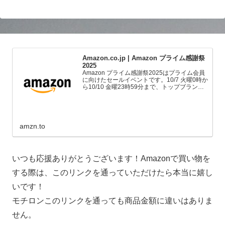
Amazon.co.jp | Amazon プライム感謝祭
2025
Amazon プライム感謝祭2025はプライム会員
に向けたセールイベントです。10/7 火曜0時か
ら10/10 金曜23時59分まで、トップブランド
や中小企業から数多くのお買得商品が96時間
に渡って登場します。
amzn.to
いつも応援ありがとうございます！Amazonで買い物を
する際は、このリンクを通っていただけたら本当に嬉し
いです！
モチロンこのリンクを通っても商品金額に違いはありま
せん。