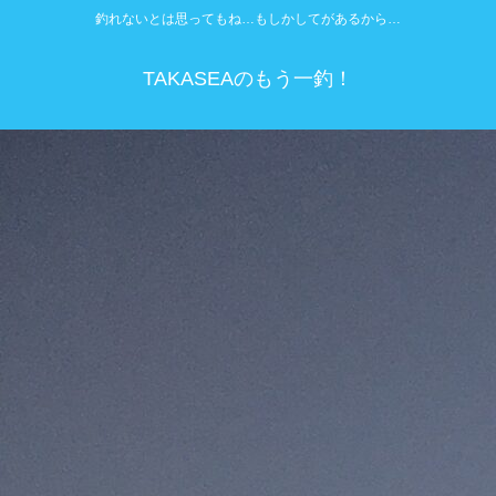
釣れないとは思ってもね…もしかしてがあるから…
TAKASEAのもう一釣！