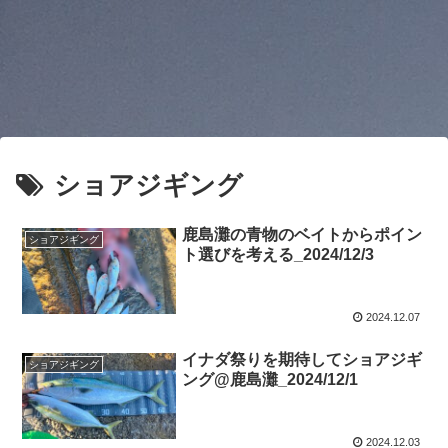
ショアジギング
鹿島灘の青物のベイトからポイン
ショアジギング
ト選びを考える_2024/12/3
2024.12.07
イナダ祭りを期待してショアジギ
ショアジギング
ング@鹿島灘_2024/12/1
2024.12.03