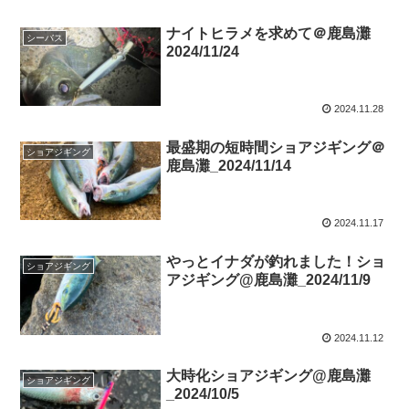
ナイトヒラメを求めて＠鹿島灘
シーバス
2024/11/24
2024.11.28
最盛期の短時間ショアジギング＠
ショアジギング
鹿島灘_2024/11/14
2024.11.17
やっとイナダが釣れました！ショ
ショアジギング
アジギング@鹿島灘_2024/11/9
2024.11.12
大時化ショアジギング@鹿島灘
ショアジギング
_2024/10/5