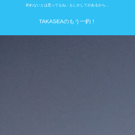
釣れないとは思ってもね…もしかしてがあるから…
TAKASEAのもう一釣！