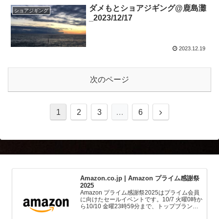
ダメもとショアジギング@鹿島灘
ショアジギング
_2023/12/17
2023.12.19
次のページ
1
2
3
…
6
Amazon.co.jp | Amazon プライム感謝祭
2025
Amazon プライム感謝祭2025はプライム会員
に向けたセールイベントです。10/7 火曜0時か
ら10/10 金曜23時59分まで、トップブランド
や中小企業から数多くのお買得商品が96時間