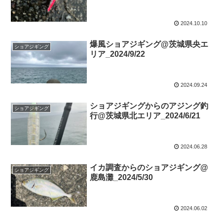
2024.10.10
爆風ショアジギング@茨城県央エ
ショアジギング
リア_2024/9/22
2024.09.24
ショアジギングからのアジング釣
ショアジギング
行@茨城県北エリア_2024/6/21
2024.06.28
イカ調査からのショアジギング@
ショアジギング
鹿島灘_2024/5/30
2024.06.02